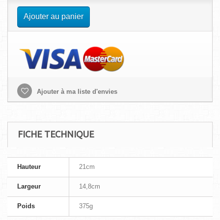
Ajouter au panier
Ajouter à ma liste d'envies
FICHE TECHNIQUE
Hauteur
21cm
Largeur
14,8cm
Poids
375g