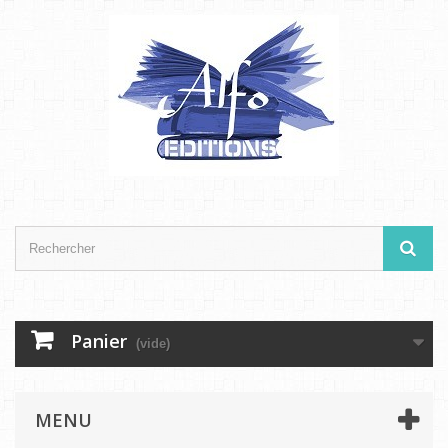
Panier
(vide)
MENU