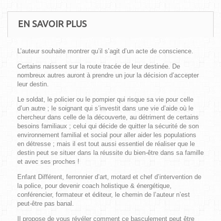
EN SAVOIR PLUS
L’auteur souhaite montrer qu’il s’agit d’un acte de conscience.
Certains naissent sur la route tracée de leur destinée. De
nombreux autres auront à prendre un jour la décision d’accepter
leur destin.
Le soldat, le policier ou le pompier qui risque sa vie pour celle
d’un autre ; le soignant qui s’investit dans une vie d’aide où le
chercheur dans celle de la découverte, au détriment de certains
besoins familiaux ; celui qui décide de quitter la sécurité de son
environnement familial et social pour aller aider les populations
en détresse ; mais il est tout aussi essentiel de réaliser que le
destin peut se situer dans la réussite du bien-être dans sa famille
et avec ses proches !
Enfant Différent, ferronnier d’art, motard et chef d’intervention de
la police, pour devenir coach holistique & énergétique,
conférencier, formateur et éditeur, le chemin de l’auteur n’est
peut-être pas banal.
Il propose de vous révéler comment ce basculement peut être