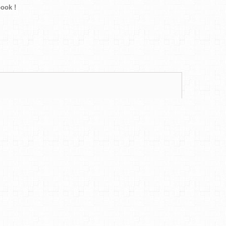
ook !