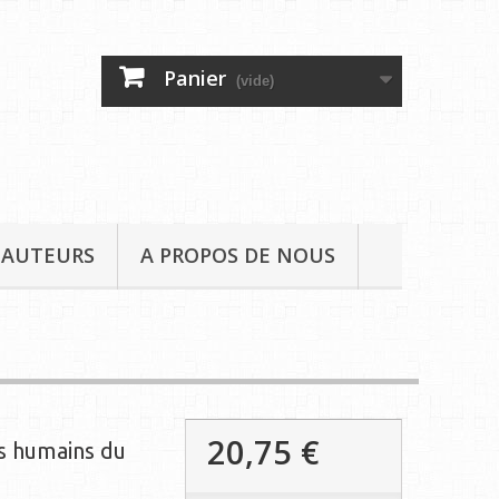
Panier
(vide)
 AUTEURS
A PROPOS DE NOUS
20,75 €
s humains du