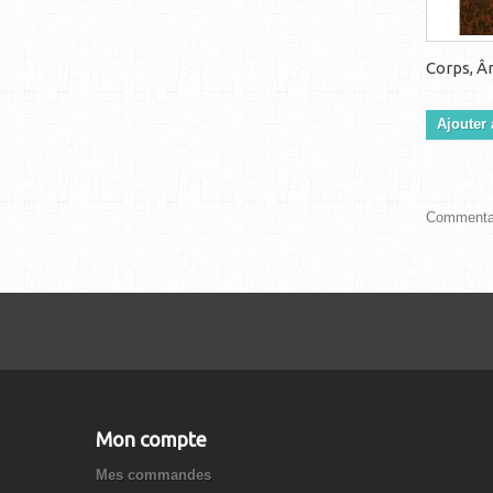
Corps, Âm
Ajouter 
Commentai
Mon compte
Mes commandes