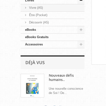
Livres
Vivre (A5)
Être (Pocket)
Découvrir (A5)
eBooks
eBooks Gratuits
Accessoires
DÉJÀ VUS
Nouveaux défis
humains...
Une nouvelle conscience
de Soi ! De...