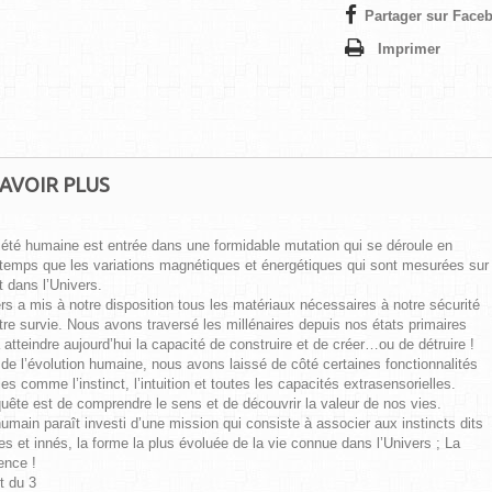
Partager sur Faceb
Imprimer
AVOIR PLUS
iété humaine est entrée dans une formidable mutation qui se déroule en
emps que les variations magnétiques et énergétiques qui sont mesurées sur
t dans l’Univers.
rs a mis à notre disposition tous les matériaux nécessaires à notre sécurité
tre survie. Nous avons traversé les millénaires depuis nos états primaires
 atteindre aujourd’hui la capacité de construire et de créer…ou de détruire !
de l’évolution humaine, nous avons laissé de côté certaines fonctionnalités
les comme l’instinct, l’intuition et toutes les capacités extrasensorielles.
uête est de comprendre le sens et de découvrir la valeur de nos vies.
humain paraît investi d’une mission qui consiste à associer aux instincts dits
es et innés, la forme la plus évoluée de la vie connue dans l’Univers ; La
ence !
t du 3