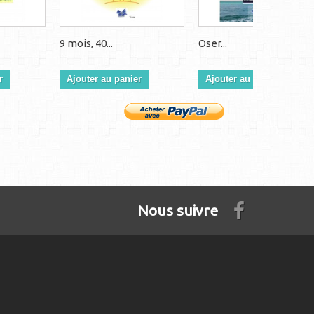
9 mois, 40...
Oser...
r
Ajouter au panier
Ajouter au panier
Nous suivre