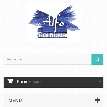
Panier
(vide)
MENU