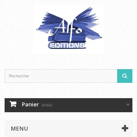
Panier
(vide)
MENU